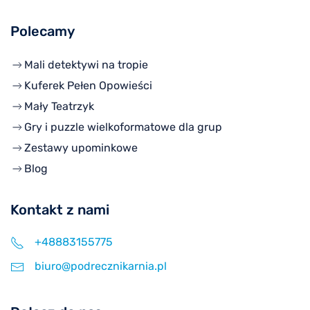
Polecamy
Mali detektywi na tropie
Kuferek Pełen Opowieści
Mały Teatrzyk
Gry i puzzle wielkoformatowe dla grup
Zestawy upominkowe
Blog
Kontakt z nami
+48883155775
biuro@podrecznikarnia.pl