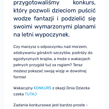
przygotowaliśmy konkurs,
który pozwoli dzieciom puścić
wodze fantazji i podzielić się
swoimi wymarzonymi planami
na letni wypoczynek.
Czy marzysz o odpoczynku nad morzem,
zdobywaniu górskich szczytów, podróży do
egzotycznych krajów, a może o wakacjach
pełnych przygód tuż za rogiem? Teraz
możesz pokazać swoją wizję w dowolnej
formie!
Wakacyjny
KONKURS
z okazji Dnia Dziecka
czeka
TUTAJ
Zadanie konkursowe jest bardzo proste -