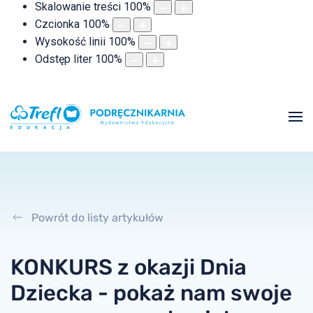
Skalowanie treści
100
%
Czcionka
100
%
Wysokość linii
100
%
Odstęp liter
100
%
Powrót do listy artykułów
KONKURS z okazji Dnia
Dziecka - pokaż nam swoje